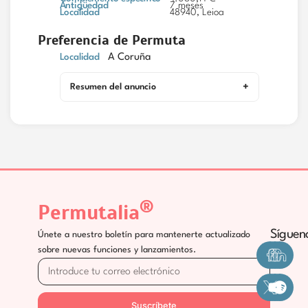
Antigüedad
7 meses
Localidad
48940, Leioa
Preferencia de Permuta
Localidad
A Coruña
Resumen del anuncio
®
Permutalia
Síguen
Únete a nuestro boletín para mantenerte actualizado
sobre nuevas funciones y lanzamientos.
Suscríbete