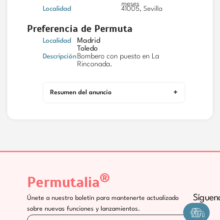
meses
Localidad
41005, Sevilla
Preferencia de Permuta
Localidad
Madrid
Toledo
Descripción
Bombero con puesto en La
Rinconada.
Resumen del anuncio
®
Permutalia
Síguen
Únete a nuestro boletín para mantenerte actualizado
sobre nuevas funciones y lanzamientos.