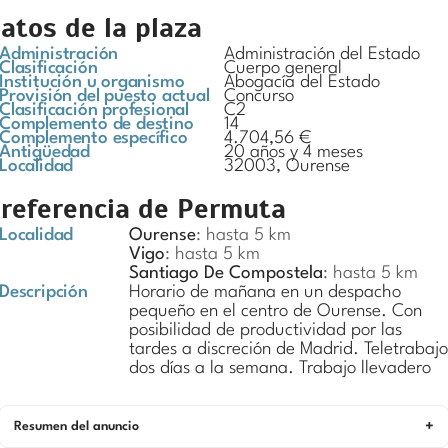
atos de la plaza
Administración
Administración del Estado
Clasificación
Cuerpo general
Institución u organismo
Abogacía del Estado
Provisión del puesto actual
Concurso
Clasificación profesional
C2
Complemento de destino
14
Complemento específico
4.704,56 €
Antigüedad
20 años y 4 meses
Localidad
32003, Ourense
referencia de Permuta
Localidad
Ourense
: hasta 5 km
Vigo
: hasta 5 km
Santiago De Compostela
: hasta 5 km
Descripción
Horario de mañana en un despacho
pequeño en el centro de Ourense. Con
posibilidad de productividad por las
tardes a discreción de Madrid. Teletrabajo
dos días a la semana. Trabajo llevadero
Resumen del anuncio