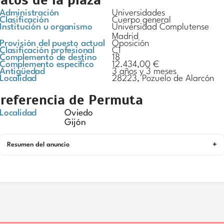
Administración
Universidades
Clasificación
Cuerpo general
Institución u organismo
Universidad Complutense
Madrid
Provisión del puesto actual
Oposición
Clasificación profesional
C1
Complemento de destino
18
Complemento específico
12.434,00 €
Antigüedad
3 años y 3 meses
Localidad
28223, Pozuelo de Alarcón
referencia de Permuta
Localidad
Oviedo
Gijón
Resumen del anuncio