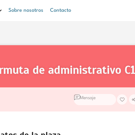
Sobre nosotros
Contacto
ermuta de administrativo
C1
Mensaje
atos de la plaza