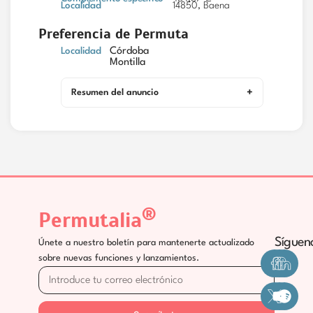
Localidad
14850, Baena
Preferencia de Permuta
Localidad
Córdoba
Montilla
Resumen del anuncio
®
Permutalia
Síguen
Únete a nuestro boletín para mantenerte actualizado
sobre nuevas funciones y lanzamientos.