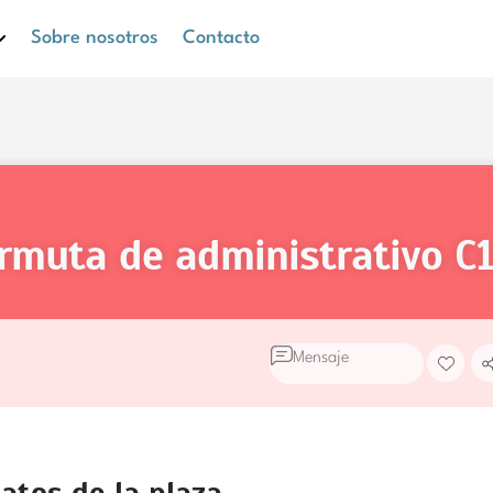
Sobre nosotros
Contacto
ermuta de administrativo
C1
Mensaje
atos de la plaza