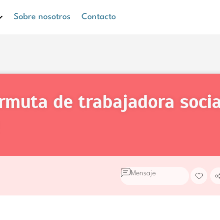
Sobre nosotros
Contacto
ermuta de trabajadora socia
Mensaje