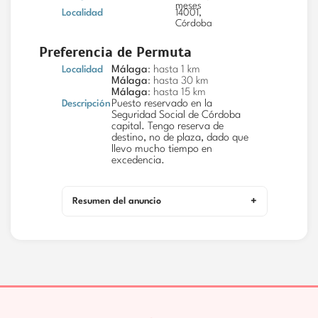
meses
Localidad
14001,
Córdoba
Preferencia de Permuta
Localidad
Málaga
: hasta 1 km
Málaga
: hasta 30 km
Málaga
: hasta 15 km
Descripción
Puesto reservado en la
Seguridad Social de Córdoba
capital. Tengo reserva de
destino, no de plaza, dado que
llevo mucho tiempo en
excedencia.
Resumen del anuncio