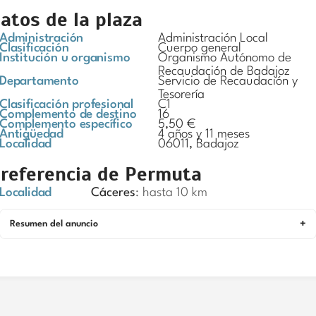
atos de la plaza
Administración
Administración Local
Clasificación
Cuerpo general
Institución u organismo
Organismo Autónomo de
Recaudación de Badajoz
Departamento
Servicio de Recaudación y
Tesorería
Clasificación profesional
C1
Complemento de destino
16
Complemento específico
5,50 €
Antigüedad
4 años y 11 meses
Localidad
06011, Badajoz
referencia de Permuta
Localidad
Cáceres
: hasta 10 km
Resumen del anuncio