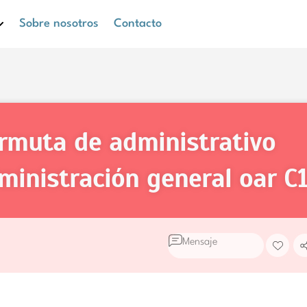
Sobre nosotros
Contacto
ministración general oar
C
Mensaje