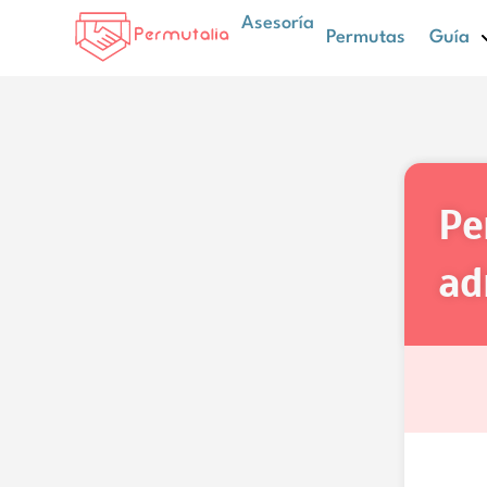
Asesoría
Permutas
Guía
permuta de administrativo
ad