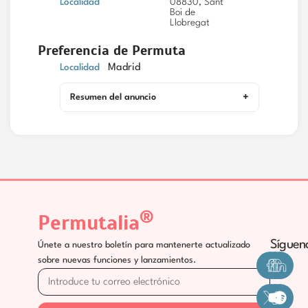
Localidad
08830, Sant
Boi de
Llobregat
Preferencia de Permuta
Localidad
Madrid
Resumen del anuncio
®
Permutalia
Síguen
Únete a nuestro boletín para mantenerte actualizado
sobre nuevas funciones y lanzamientos.