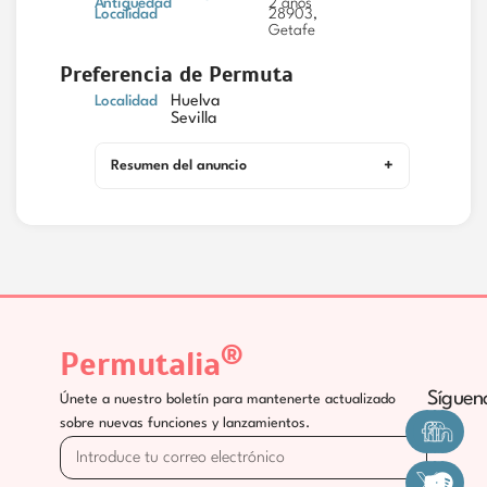
Antigüedad
2 años
Localidad
28903,
Getafe
Preferencia de Permuta
Localidad
Huelva
Sevilla
Resumen del anuncio
®
Permutalia
Síguen
Únete a nuestro boletín para mantenerte actualizado
sobre nuevas funciones y lanzamientos.