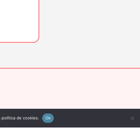
 política de cookies.
Ok