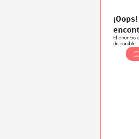
¡Oops!
encont
El anuncio 
disponible.