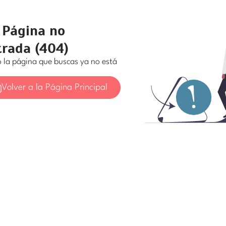
 Página no
rada (404)
o la página que buscas ya no está
Volver a la Página Principal